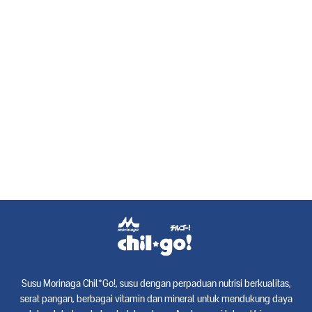
Susu Morinaga Chil*Go!, susu dengan perpaduan nutrisi berkualitas,
serat pangan, berbagai vitamin dan mineral untuk mendukung daya