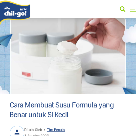
Cara Membuat Susu Formula yang
Benar untuk Si Kecil
Ditulis Oleh
:
Tim Penulis
3 Agustus 2023