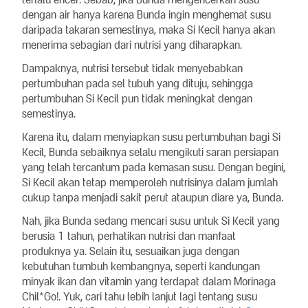
dengan air hanya karena Bunda ingin menghemat susu
daripada takaran semestinya, maka Si Kecil hanya akan
menerima sebagian dari nutrisi yang diharapkan.
Dampaknya, nutrisi tersebut tidak menyebabkan
pertumbuhan pada sel tubuh yang dituju, sehingga
pertumbuhan Si Kecil pun tidak meningkat dengan
semestinya.
Karena itu, dalam menyiapkan susu pertumbuhan bagi Si
Kecil, Bunda sebaiknya selalu mengikuti saran persiapan
yang telah tercantum pada kemasan susu. Dengan begini,
Si Kecil akan tetap memperoleh nutrisinya dalam jumlah
cukup tanpa menjadi sakit perut ataupun diare ya, Bunda.
Nah, jika Bunda sedang mencari susu untuk Si Kecil yang
berusia 1 tahun, perhatikan nutrisi dan manfaat
produknya ya. Selain itu, sesuaikan juga dengan
kebutuhan tumbuh kembangnya, seperti kandungan
minyak ikan dan vitamin yang terdapat dalam Morinaga
Chil*Go!. Yuk, cari tahu lebih lanjut lagi tentang susu