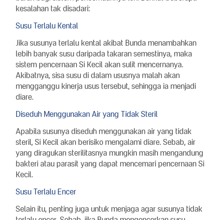
kesalahan tak disadari:
Susu Terlalu Kental
Jika susunya terlalu kental akibat Bunda menambahkan
lebih banyak susu daripada takaran semestinya, maka
sistem pencernaan Si Kecil akan sulit mencernanya.
Akibatnya, sisa susu di dalam ususnya malah akan
mengganggu kinerja usus tersebut, sehingga ia menjadi
diare.
Diseduh Menggunakan Air yang Tidak Steril
Apabila susunya diseduh menggunakan air yang tidak
steril, Si Kecil akan berisiko mengalami diare. Sebab, air
yang diragukan sterilitasnya mungkin masih mengandung
bakteri atau parasit yang dapat mencemari pencernaan Si
Kecil.
Susu Terlalu Encer
Selain itu, penting juga untuk menjaga agar susunya tidak
terlalu encer. Sebab, jika Bunda mengencerkan susu