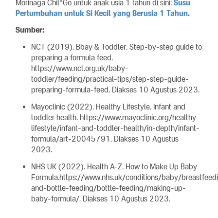
Morinaga Chil*Go untuk anak usia 1 tahun di sini:
Susu
Pertumbuhan untuk Si Kecil yang Berusia 1 Tahun
.
Sumber:
NCT (2019). Bbay & Toddler. Step-by-step guide to
preparing a formula feed.
https://www.nct.org.uk/baby-
toddler/feeding/practical-tips/step-step-guide-
preparing-formula-feed. Diakses 10 Agustus 2023.
Mayoclinic (2022). Healthy Lifestyle. Infant and
toddler health. https://www.mayoclinic.org/healthy-
lifestyle/infant-and-toddler-health/in-depth/infant-
formula/art-20045791. Diakses 10 Agustus
2023.
NHS UK (2022). Health A-Z. How to Make Up Baby
Formula.https://www.nhs.uk/conditions/baby/breastfeed
and-bottle-feeding/bottle-feeding/making-up-
baby-formula/. Diakses 10 Agustus 2023.