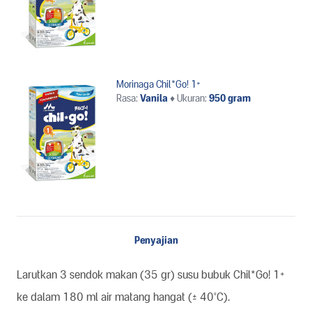
Morinaga Chil*Go! 1+
Rasa:
Vanila
♦
Ukuran:
950 gram
Penyajian
Larutkan 3 sendok makan (35 gr) susu bubuk Chil*Go! 1+
ke dalam 180 ml air matang hangat (± 40°C).