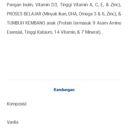
Pangan Inulin, Vitamin D3, Tinggi Vitamin A, C, E, & Zinc),
PROSES BELAJAR (Minyak Ikan, DHA, Omega 3 & 6, Zinc), &
TUMBUH KEMBANG anak (Protein termasuk 9 Asam Amino
Esensial, Tinggi Kalsium, 14 Vitamin, & 7 Mineral).
Kandungan
Komposisi:
Vanila