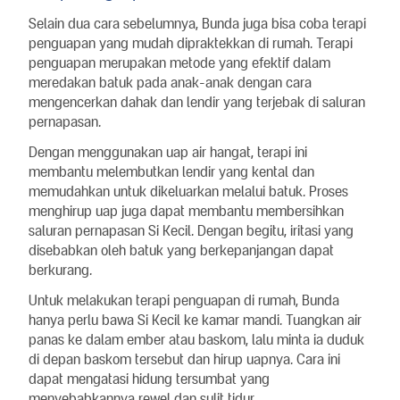
Selain dua cara sebelumnya, Bunda juga bisa coba terapi
penguapan yang mudah dipraktekkan di rumah. Terapi
penguapan merupakan metode yang efektif dalam
meredakan batuk pada anak-anak dengan cara
mengencerkan dahak dan lendir yang terjebak di saluran
pernapasan.
Dengan menggunakan uap air hangat, terapi ini
membantu melembutkan lendir yang kental dan
memudahkan untuk dikeluarkan melalui batuk. Proses
menghirup uap juga dapat membantu membersihkan
saluran pernapasan Si Kecil. Dengan begitu, iritasi yang
disebabkan oleh batuk yang berkepanjangan dapat
berkurang.
Untuk melakukan terapi penguapan di rumah, Bunda
hanya perlu bawa Si Kecil ke kamar mandi. Tuangkan air
panas ke dalam ember atau baskom, lalu minta ia duduk
di depan baskom tersebut dan hirup uapnya. Cara ini
dapat mengatasi hidung tersumbat yang
menyebabkannya rewel dan sulit tidur.