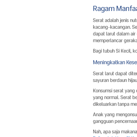
Ragam Manfaa
Serat adalah jenis nu
kacang-kacangan. Secar
dapat larut dalam air
memperlancar geraka
Bagi tubuh Si Kecil,
Meningkatkan Kese
Serat larut dapat di
sayuran berdaun hijau
Konsumsi serat yang
yang normal. Serat b
dikeluarkan tanpa me
Anak yang mengonsum
gangguan pencernaan 
Nah, apa saja makana