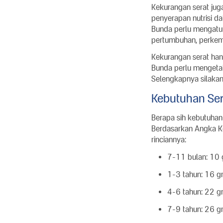
Kekurangan serat ju
penyerapan nutrisi da
Bunda perlu mengatu
pertumbuhan, perkemb
Kekurangan serat han
Bunda perlu mengeta
Selengkapnya silakan 
Kebutuhan Sera
Berapa sih kebutuhan
Berdasarkan Angka Ke
rinciannya:
7-11 bulan: 10 
1-3 tahun: 16 g
4-6 tahun: 22 g
7-9 tahun: 26 g