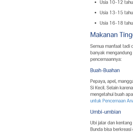
Usia 10-12 tahu
Usia 13-15 tahu
Usia 16-18 tahu
Makanan Tinggi
Semua manfaat tadi 
banyak mengandung se
pencernaannya:
Buah-Buahan
Pepaya, apel, mangga,
Si Kecil. Selain kare
mengetahui buah apa 
untuk Pencernaan An
Umbi-umbian
Ubi jalar dan kentan
Bunda bisa berkreasi