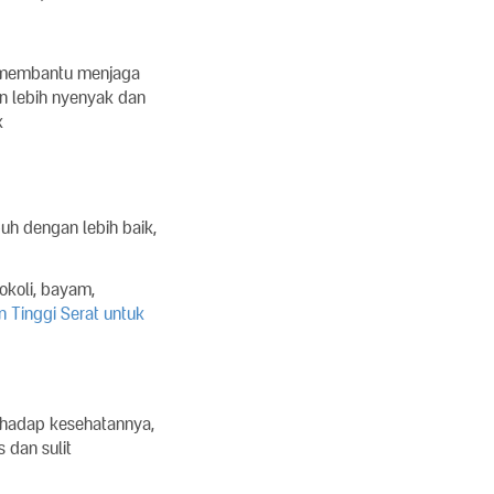
t membantu menjaga
an lebih nyenyak dan
k
uh dengan lebih baik,
okoli, bayam,
 Tinggi Serat untuk
rhadap kesehatannya,
 dan sulit