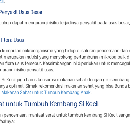
il
.
Penyakit Usus Besar
cukup dapat mengurangi risiko terjadinya penyakit pada usus besar
 Flora Usus
n kumpulan mikroorganisme yang hidup di saluran pencernaan dan
at merupakan nutrisi yang menyokong pertumbuhan mikroba baik d
 flora usus tersebut. Keseimbangan ini diperlukan untuk menceg
gurangi risiko penyakit usus.
t, Si Kecil juga harus konsumsi makanan sehat dengan gizi seimban
ya optimal. Simak rekomendasi makanan sehat yang bisa Bunda b
 Makanan Sehat untuk Tumbuh Kembang Anak
.
t untuk Tumbuh Kembang Si Kecil
an pencernaan, manfaat serat untuk tumbuh kembang Si Kecil sangat
nfaatnya: