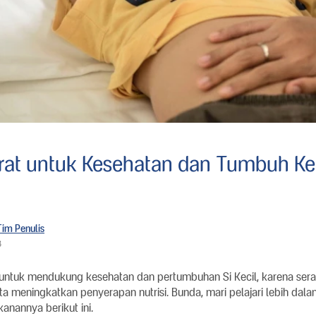
rat untuk Kesehatan dan Tumbuh K
Tim Penulis
3
 untuk mendukung kesehatan dan pertumbuhan Si Kecil, karena serat
a meningkatkan penyerapan nutrisi. Bunda, mari pelajari lebih dal
anannya berikut ini.