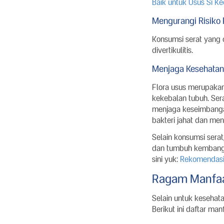
Baik untuk Usus Si Kec
Mengurangi Risiko 
Konsumsi serat yang 
divertikulitis.
Menjaga Kesehatan
Flora usus merupaka
kekebalan tubuh. Ser
menjaga keseimbangan
bakteri jahat dan men
Selain konsumsi sera
dan tumbuh kembangn
sini yuk:
Rekomendasi
Ragam Manfaa
Selain untuk kesehat
Berikut ini daftar ma