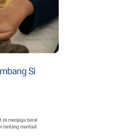
embang Si
 ini menjaga berat
am tentang manfaat