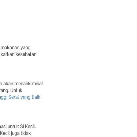
i makanan yang
ngkatkan kesehatan
ni akan menarik minat
yang. Untuk
nggi Serat yang Baik
i untuk Si Kecil.
ecil juga tidak