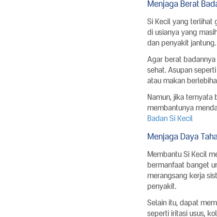
Menjaga Berat Badan
Si Kecil yang terlih
di usianya yang masih
dan penyakit jantung
Agar berat badannya
sehat. Asupan seperti
atau makan berlebih
Namun, jika ternyata
membantunya mendapat
Badan Si Kecil
Menjaga Daya Tah
Membantu Si Kecil m
bermanfaat banget un
merangsang kerja sis
penyakit.
Selain itu, dapat me
seperti iritasi usus,