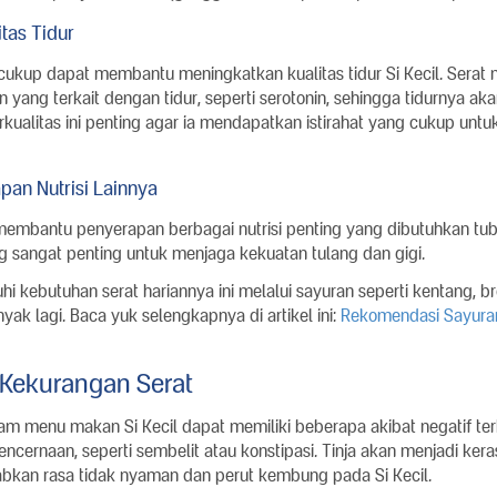
tas Tidur
cukup dapat membantu meningkatkan kualitas tidur Si Kecil. Sera
ang terkait dengan tidur, seperti serotonin, sehingga tidurnya ak
erkualitas ini penting agar ia mendapatkan istirahat yang cukup untu
an Nutrisi Lainnya
 membantu penyerapan berbagai nutrisi penting yang dibutuhkan tub
g sangat penting untuk menjaga kekuatan tulang dan gigi.
kebutuhan serat hariannya ini melalui sayuran seperti kentang, br
ak lagi. Baca yuk selengkapnya di artikel ini:
Rekomendasi Sayuran
l Kekurangan Serat
am menu makan Si Kecil dapat memiliki beberapa akibat negatif te
encernaan, seperti sembelit atau konstipasi. Tinja akan menjadi keras
bkan rasa tidak nyaman dan perut kembung pada Si Kecil.