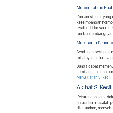
Meningkatkan Kuali
Konsumsi serat yang 
keseimbangan hormon y
teratur. Tidur yang b
tumbuhkembangnya.
Membantu Penyerap
Serat juga berfungsi
misalnya kalsium yan
Bunda dapat memenuhi 
kembang kol, dan bany
Menu Harian Si Kecil
.
Akibat Si Keci
Kekurangan serat dal
antara lain masalah p
dikeluarkan, menyeba