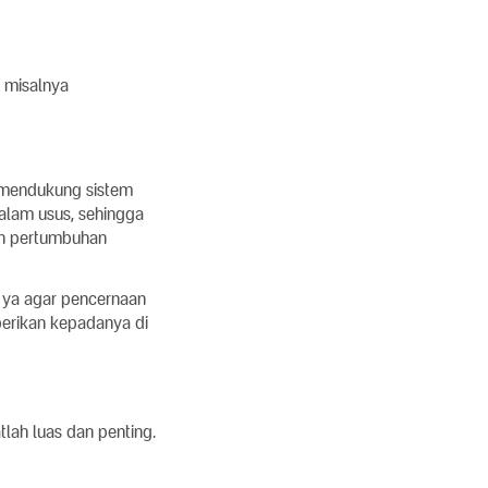
, misalnya
 mendukung sistem
alam usus, sehingga
ah pertumbuhan
g ya agar pencernaan
erikan kepadanya di
lah luas dan penting.