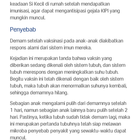
keadaan Si Kecil di rumah setelah mendapatkan
imunisasi, agar dapat mengantisipasi gejala KIPI yang
mungkin muncul.
Penyebab
Demam setelah vaksinasi pada anak-anak diakibatkan
respons alami dari sistem imun mereka.
Kejadian ini merupakan tanda bahwa vaksin yang
diberikan sedang dikenali oleh sistem tubuh, dan sistem
tubuh merespons dengan meningkatkan suhu tubuh.
Begitu vaksin ini telah dikenali dengan baik oleh sistem
tubuh, maka tubuh akan menormalkan suhunya kembali,
sehingga demamnya hilang.
Sebagian anak mengalami pulih dari demamnya setelah
1 hari, namun sebagian anak lainnya baru pulih setelah 2
hari. Pastinya, ketika tubuh sudah tidak demam lagi, maka
ini merupakan pertanda tubuhnya telah siap melawan
mikroba penyebab penyakit yang sewaktu-waktu dapat
muncul.