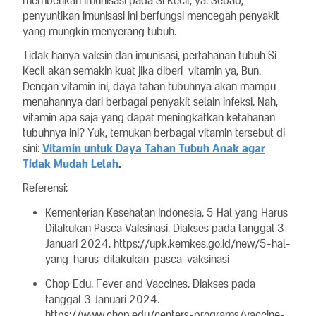
memberikan imunisasi pada Si Kecil, ya. Sebab,
penyuntikan imunisasi ini berfungsi mencegah penyakit
yang mungkin menyerang tubuh.
Tidak hanya vaksin dan imunisasi, pertahanan tubuh Si
Kecil akan semakin kuat jika diberi vitamin ya, Bun.
Dengan vitamin ini, daya tahan tubuhnya akan mampu
menahannya dari berbagai penyakit selain infeksi. Nah,
vitamin apa saja yang dapat meningkatkan ketahanan
tubuhnya ini? Yuk, temukan berbagai vitamin tersebut di
sini:
Vitamin untuk Daya Tahan Tubuh Anak agar
Tidak Mudah Lelah
.
Referensi:
Kementerian Kesehatan Indonesia. 5 Hal yang Harus
Dilakukan Pasca Vaksinasi. Diakses pada tanggal 3
Januari 2024. https://upk.kemkes.go.id/new/5-hal-
yang-harus-dilakukan-pasca-vaksinasi
Chop Edu. Fever and Vaccines. Diakses pada
tanggal 3 Januari 2024.
https://www.chop.edu/centers-programs/vaccine-