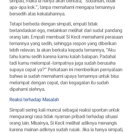
simpati, maka ia hanya akan berkata, “Sudahlah, tidak
apa-apa kok.”, tanpa memahami mengapa temannya
bersedih atas kekalahannya.
Tetapi berbeda dengan simpati, empati tidak
berlandaskan ego, melainkan melihat dari sudut pandang
orang lain. Empati membuat Si Kecil memahami perasaan
temannya yang sedih, sehingga respon yang diberikan
lebih relevan. Ia akan berkata kepada temannya, “Aku
tahu kamu sedih karena kamu kalah balapan. Padahal
tadi kamu melompat-lompatnya juga sudah berusaha
supaya cepat ya?” Perkataan ini memberikan pernyataan
bahwa ia sudah memahami upaya temannya untuk bisa
melompat dengan cepat, dan kegagalan itu sudah
dipahami olehnya.
Reaksi terhadap Masalah
Simpati sering kali muncul sebagai reaksi spontan untuk
mengurangi rasa tidak nyaman pribadi terhadap situasi
orang lain. Misalnya, Si Kecil melihat adiknya menangis
karena mainan adiknya sudah rusak. Jika ia hanya simpati,