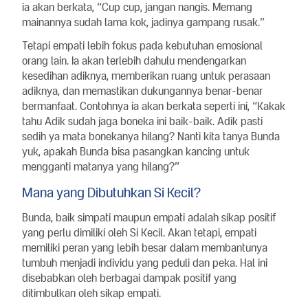
ia akan berkata, “Cup cup, jangan nangis. Memang
mainannya sudah lama kok, jadinya gampang rusak.”
Tetapi empati lebih fokus pada kebutuhan emosional
orang lain. Ia akan terlebih dahulu mendengarkan
kesedihan adiknya, memberikan ruang untuk perasaan
adiknya, dan memastikan dukungannya benar-benar
bermanfaat. Contohnya ia akan berkata seperti ini, “Kakak
tahu Adik sudah jaga boneka ini baik-baik. Adik pasti
sedih ya mata bonekanya hilang? Nanti kita tanya Bunda
yuk, apakah Bunda bisa pasangkan kancing untuk
mengganti matanya yang hilang?”
Mana yang Dibutuhkan Si Kecil?
Bunda, baik simpati maupun empati adalah sikap positif
yang perlu dimiliki oleh Si Kecil. Akan tetapi, empati
memiliki peran yang lebih besar dalam membantunya
tumbuh menjadi individu yang peduli dan peka. Hal ini
disebabkan oleh berbagai dampak positif yang
ditimbulkan oleh sikap empati.