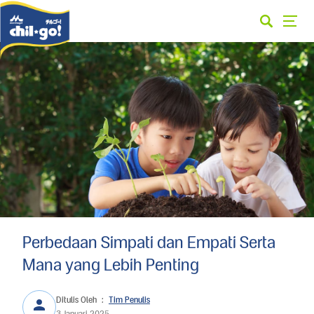
Perbedaan Simpati dan Empati Serta
Mana yang Lebih Penting
Ditulis Oleh
:
Tim Penulis
3 Januari 2025