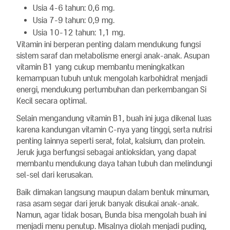
Usia 4-6 tahun: 0,6 mg.
Usia 7-9 tahun: 0,9 mg.
Usia 10-12 tahun: 1,1 mg.
Vitamin ini berperan penting dalam mendukung fungsi
sistem saraf dan metabolisme energi anak-anak. Asupan
vitamin B1 yang cukup membantu meningkatkan
kemampuan tubuh untuk mengolah karbohidrat menjadi
energi, mendukung pertumbuhan dan perkembangan Si
Kecil secara optimal.
Selain mengandung vitamin B1, buah ini juga dikenal luas
karena kandungan vitamin C-nya yang tinggi, serta nutrisi
penting lainnya seperti serat, folat, kalsium, dan protein.
Jeruk juga berfungsi sebagai antioksidan, yang dapat
membantu mendukung daya tahan tubuh dan melindungi
sel-sel dari kerusakan.
Baik dimakan langsung maupun dalam bentuk minuman,
rasa asam segar dari jeruk banyak disukai anak-anak.
Namun, agar tidak bosan, Bunda bisa mengolah buah ini
menjadi menu penutup. Misalnya diolah menjadi puding,