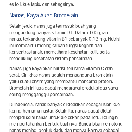
es loli, kue lapis, dan sebagainya.
Nanas, Kaya Akan Bromelain
Selain jeruk, nanas juga termasuk buah yang
mengandung banyak vitamin B1. Dalam 165 gram
nanas, terkandung vitamin B1 sebanyak 0,13 mg. Nutrisi
ini membantu meningkatkan fungsi kognitif dan
konsentrasi anak, memelihara kesehatan kulit, serta
mendukung kesehatan sistem pencernaan.
Nanas juga kaya akan nutrisi, terutama vitamin C dan
serat. Ciri khas nanas adalah mengandung bromelain,
yaitu suatu enzim yang membantu mencerna protein.
Bromelain ini juga dapat mengurangi produksi gas yang
sering mengganggu pencernaan.
Di Indonesia, nanas banyak dikreasikan sebagai isian kue
kering bernama nastar. Selain itu, nanas dapat diolah
menjadi selai nanas untuk dioleskan pada roti. Jika ingin
mempertahankan bentuk buahnya, Bunda bisa memotong
nanas menjadi bentuk dadu dan menyajikannya sebagai