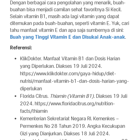
Dengan berbagai cara pengolahan yang menarik, buah-
buahan bisa menjadi camilan sehat favoritnya Si Kecil.
Selain vitamin B1, masih ada lagi vitamin yang dapat
ditemukan pada buah-buahan, seperti vitamin E. Yuk, cari
tahu manfaat vitamin E dan apa saja sumbernya di sini:
Buah yang Tinggi Vitamin E dan Disukai Anak-anak
.
Referensi:
KlikDokter. Manfaat Vitamin B1 dan Dosis Harian
yang Diperlukan. Diakses 19 Juli 2024.
https://www.klikdokter.com/gaya-hidup/diet-
nutrisi/manfaat-vitamin-b1-dan-dosis-harian-yang-
diperlukan
Florida Citrus.
Thiamin (Vitamin B1)
. Diakses 19 Juli
2024. https://www.floridacitrus.org/nutrition-
facts/thiamin
Kementerian Sekretariat Negara RI. Kemenkes –
Permenkes No 28 Tahun 2019. Angka Kecukupan
Gizi yang Dianjurkan. Diakses 18 Juli 2024.