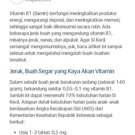
Vitamin B1 (tiamin) berfungsi meningkatkan produksi
energi, mengurangi depresi, dan meningkatkan memori,
sehingga sangat baik dikonsumsi secara rutin. Ada
beberapa jenis buah yang mengandung vitamin B1,
misalnya jeruk, nanas, dan alpukat. Agar Si Kecil
semangat mengonsumsinya, yuk, baca artikel ini sampai
selesai untuk mengetahui mengolah buah-buahan
tersebut.
Jeruk, Buah Segar yang Kaya Akan Vitamin
Dalam sebutir buah jeruk berukuran sedang (seberat 140
gram), terkandung sekitar 0,05-0,1 mg vitamin B1.
Jumlah ini dapat memenuhi 10% kebutuhan harian Si
Kecil. Adapun detail kebutuhan harian pada anak-anak
berdasarkan Angka Kecukupan Gizi (AKG) dari
Kementerian Kesehatan Republik Indonesia sebagai
berikut:
Usia 1-3 tahun: 0,5 mg.