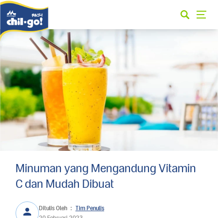
Minuman yang Mengandung Vitamin
C dan Mudah Dibuat
Ditulis Oleh
:
Tim Penulis
20 Februari 2023