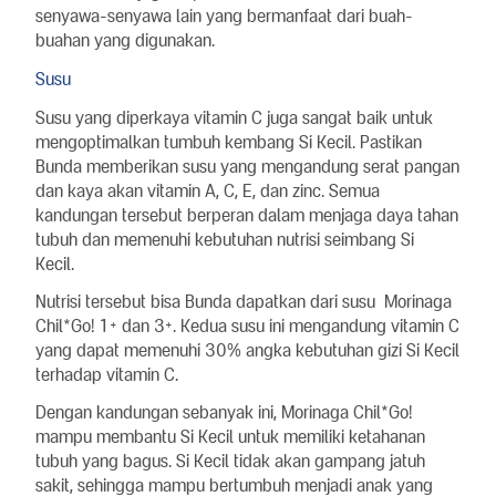
senyawa-senyawa lain yang bermanfaat dari buah-
buahan yang digunakan.
Susu
Susu yang diperkaya vitamin C juga sangat baik untuk
mengoptimalkan tumbuh kembang Si Kecil. Pastikan
Bunda memberikan susu yang mengandung serat pangan
dan kaya akan vitamin A, C, E, dan zinc. Semua
kandungan tersebut berperan dalam menjaga daya tahan
tubuh dan memenuhi kebutuhan nutrisi seimbang Si
Kecil.
Nutrisi tersebut bisa Bunda dapatkan dari susu Morinaga
Chil*Go! 1+ dan 3+. Kedua susu ini mengandung vitamin C
yang dapat memenuhi 30% angka kebutuhan gizi Si Kecil
terhadap vitamin C.
Dengan kandungan sebanyak ini, Morinaga Chil*Go!
mampu membantu Si Kecil untuk memiliki ketahanan
tubuh yang bagus. Si Kecil tidak akan gampang jatuh
sakit, sehingga mampu bertumbuh menjadi anak yang