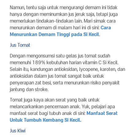
Namun, tentu saja untuk mengurangi demam ini tidak
hanya dengan meminumkan jus jeruk saja, tetapi juga
memerlukan tindakan-tindakan lain. Mari simak cara
menurunkan demam di malam hari ini di sini:
Cara
Menurunkan Demam Tinggi pada Si Kecil
.
Jus Tomat
Dengan mengonsumsi satu gelas jus tomat sudah
memenuhi 189% kebutuhan harian vitamin C Si Kecil.
Selain itu, kandungan antioksidan, lycopene, karoten, dan
antioksidan dalam jus tomat sangat baik untuk
penyerapan zat besi, serta menurunkan risiko penyakit
jantung dan stroke.
Tomat juga kaya akan serat yang baik untuk
melancarkankan pencernaan anak. Yuk, pelajari apa
manfaat serat bagi tubuh anak di sini:
Manfaat Serat
Untuk Tumbuh Kembang Si Kecil.
Jus Kiwi