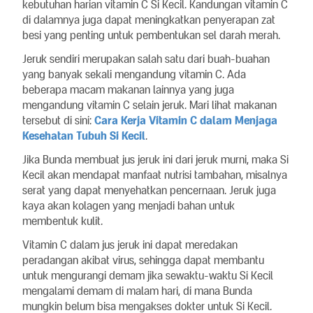
kebutuhan harian vitamin C Si Kecil. Kandungan vitamin C
di dalamnya juga dapat meningkatkan penyerapan zat
besi yang penting untuk pembentukan sel darah merah.
Jeruk sendiri merupakan salah satu dari buah-buahan
yang banyak sekali mengandung vitamin C. Ada
beberapa macam makanan lainnya yang juga
mengandung vitamin C selain jeruk. Mari lihat makanan
tersebut di sini:
Cara Kerja Vitamin C dalam Menjaga
Kesehatan Tubuh Si Kecil
.
Jika Bunda membuat jus jeruk ini dari jeruk murni, maka Si
Kecil akan mendapat manfaat nutrisi tambahan, misalnya
serat yang dapat menyehatkan pencernaan. Jeruk juga
kaya akan kolagen yang menjadi bahan untuk
membentuk kulit.
Vitamin C dalam jus jeruk ini dapat meredakan
peradangan akibat virus, sehingga dapat membantu
untuk mengurangi demam jika sewaktu-waktu Si Kecil
mengalami demam di malam hari, di mana Bunda
mungkin belum bisa mengakses dokter untuk Si Kecil.