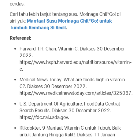
cerdas.
Cari tahu lebih lanjut tentang susu Morinaga Chil*Go! di
sini yuk:
Manfaat Susu Morinaga Chil*Go! untuk
Tumbuh Kembang Si Kecil
.
Referensi:
Harvard T.H. Chan. Vitamin C. Diakses 30 Desember
2022.
https://www.hsph.harvard.edu/nutritionsource/vitamin-
c.
Medical News Today. What are foods high in vitamin
C?. Diakses 30 Desember 2022.
https://www.medicalnewstoday.com/articles/325067.
U.S. Department Of Agriculture. FoodData Central
Search Results. Diakses 30 Desember 2022.
https://fdc.nal.usda.gov.
Klikdokter. 9 Manfaat Vitamin C untuk Tubuh, Baik
untuk Jantung Hingga Kulit!. Diakses 11 Januari