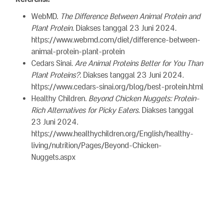
WebMD.
The Difference Between Animal Protein and
Plant Protein
. Diakses tanggal 23 Juni 2024.
https://www.webmd.com/diet/difference-between-
animal-protein-plant-protein
Cedars Sinai.
Are Animal Proteins Better for You Than
Plant Proteins?
. Diakses tanggal 23 Juni 2024.
https://www.cedars-sinai.org/blog/best-protein.html
Healthy Children.
Beyond Chicken Nuggets: Protein-
Rich Alternatives for Picky Eaters
. Diakses tanggal
23 Juni 2024.
https://www.healthychildren.org/English/healthy-
living/nutrition/Pages/Beyond-Chicken-
Nuggets.aspx