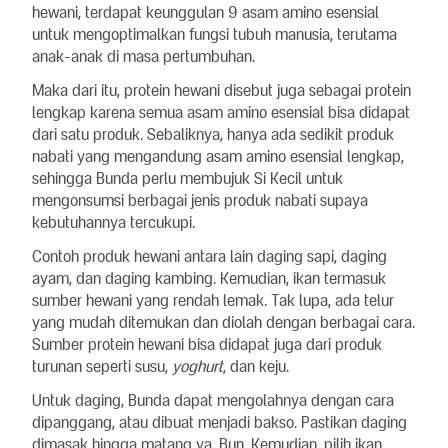
hewani, terdapat keunggulan 9 asam amino esensial
untuk mengoptimalkan fungsi tubuh manusia, terutama
anak-anak di masa pertumbuhan.
Maka dari itu, protein hewani disebut juga sebagai protein
lengkap karena semua asam amino esensial bisa didapat
dari satu produk. Sebaliknya, hanya ada sedikit produk
nabati yang mengandung asam amino esensial lengkap,
sehingga Bunda perlu membujuk Si Kecil untuk
mengonsumsi berbagai jenis produk nabati supaya
kebutuhannya tercukupi.
Contoh produk hewani antara lain daging sapi, daging
ayam, dan daging kambing. Kemudian, ikan termasuk
sumber hewani yang rendah lemak. Tak lupa, ada telur
yang mudah ditemukan dan diolah dengan berbagai cara.
Sumber protein hewani bisa didapat juga dari produk
turunan seperti susu,
yoghurt
, dan keju.
Untuk daging, Bunda dapat mengolahnya dengan cara
dipanggang, atau dibuat menjadi bakso. Pastikan daging
dimasak hingga matang ya, Bun. Kemudian, pilih ikan