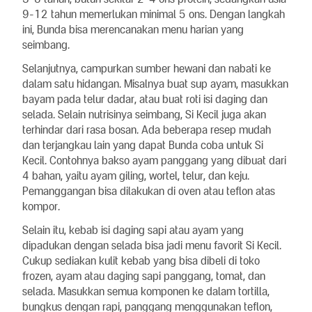
9-12 tahun memerlukan minimal 5 ons. Dengan langkah
ini, Bunda bisa merencanakan menu harian yang
seimbang.
Selanjutnya, campurkan sumber hewani dan nabati ke
dalam satu hidangan. Misalnya buat sup ayam, masukkan
bayam pada telur dadar, atau buat roti isi daging dan
selada. Selain nutrisinya seimbang, Si Kecil juga akan
terhindar dari rasa bosan. Ada beberapa resep mudah
dan terjangkau lain yang dapat Bunda coba untuk Si
Kecil. Contohnya bakso ayam panggang yang dibuat dari
4 bahan, yaitu ayam giling, wortel, telur, dan keju.
Pemanggangan bisa dilakukan di oven atau teflon atas
kompor.
Selain itu, kebab isi daging sapi atau ayam yang
dipadukan dengan selada bisa jadi menu favorit Si Kecil.
Cukup sediakan kulit kebab yang bisa dibeli di toko
frozen, ayam atau daging sapi panggang, tomat, dan
selada. Masukkan semua komponen ke dalam tortilla,
bungkus dengan rapi, panggang menggunakan teflon,