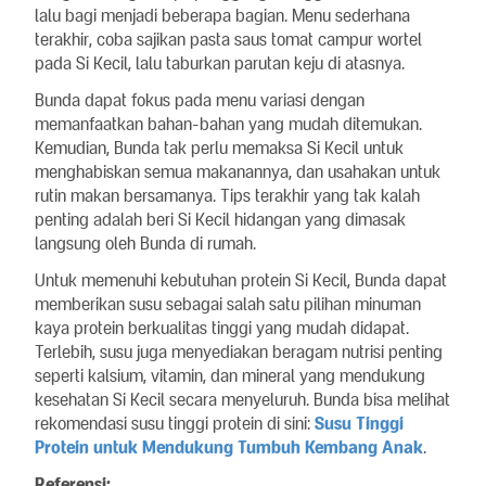
lalu bagi menjadi beberapa bagian. Menu sederhana
terakhir, coba sajikan pasta saus tomat campur wortel
pada Si Kecil, lalu taburkan parutan keju di atasnya.
Bunda dapat fokus pada menu variasi dengan
memanfaatkan bahan-bahan yang mudah ditemukan.
Kemudian, Bunda tak perlu memaksa Si Kecil untuk
menghabiskan semua makanannya, dan usahakan untuk
rutin makan bersamanya. Tips terakhir yang tak kalah
penting adalah beri Si Kecil hidangan yang dimasak
langsung oleh Bunda di rumah.
Untuk memenuhi kebutuhan protein Si Kecil, Bunda dapat
memberikan susu sebagai salah satu pilihan minuman
kaya protein berkualitas tinggi yang mudah didapat.
Terlebih, susu juga menyediakan beragam nutrisi penting
seperti kalsium, vitamin, dan mineral yang mendukung
kesehatan Si Kecil secara menyeluruh. Bunda bisa melihat
rekomendasi susu tinggi protein di sini:
Susu Tinggi
Protein untuk Mendukung Tumbuh Kembang Anak
.
Referensi: