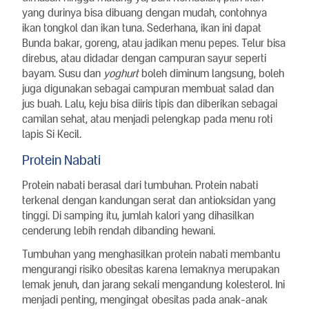
yang durinya bisa dibuang dengan mudah, contohnya
ikan tongkol dan ikan tuna. Sederhana, ikan ini dapat
Bunda bakar, goreng, atau jadikan menu pepes. Telur bisa
direbus, atau didadar dengan campuran sayur seperti
bayam. Susu dan
yoghurt
boleh diminum langsung, boleh
juga digunakan sebagai campuran membuat salad dan
jus buah. Lalu, keju bisa diiris tipis dan diberikan sebagai
camilan sehat, atau menjadi pelengkap pada menu roti
lapis Si Kecil.
Protein Nabati
Protein nabati berasal dari tumbuhan. Protein nabati
terkenal dengan kandungan serat dan antioksidan yang
tinggi. Di samping itu, jumlah kalori yang dihasilkan
cenderung lebih rendah dibanding hewani.
Tumbuhan yang menghasilkan protein nabati membantu
mengurangi risiko obesitas karena lemaknya merupakan
lemak jenuh, dan jarang sekali mengandung kolesterol. Ini
menjadi penting, mengingat obesitas pada anak-anak