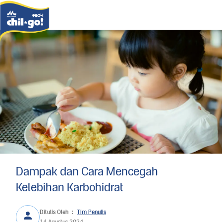
Dampak dan Cara Mencegah
Kelebihan Karbohidrat
Ditulis Oleh
:
Tim Penulis
14 Agustus 2024