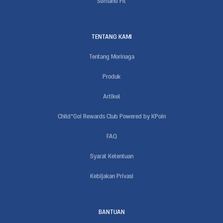
Slimand Fit
TENTANG KAMI
Tentang Morinaga
Produk
Artikel
Child*Go! Rewards Club Powered by KPoin
FAQ
Syarat Ketentuan
Kebijakan Privasi
BANTUAN