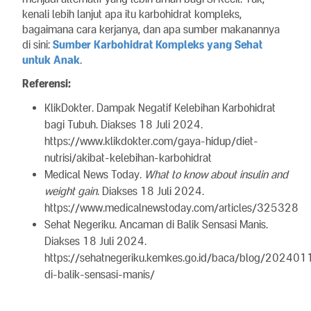
kenali lebih lanjut apa itu karbohidrat kompleks,
bagaimana cara kerjanya, dan apa sumber makanannya
di sini:
Sumber Karbohidrat Kompleks yang Sehat
untuk Anak
.
Referensi:
KlikDokter. Dampak Negatif Kelebihan Karbohidrat
bagi Tubuh. Diakses 18 Juli 2024.
https://www.klikdokter.com/gaya-hidup/diet-
nutrisi/akibat-kelebihan-karbohidrat
Medical News Today.
What to know about insulin and
weight gain
. Diakses 18 Juli 2024.
https://www.medicalnewstoday.com/articles/325328
Sehat Negeriku. Ancaman di Balik Sensasi Manis.
Diakses 18 Juli 2024.
https://sehatnegeriku.kemkes.go.id/baca/blog/202
di-balik-sensasi-manis/