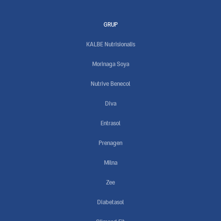
GRUP
KALBE Nutrisionalis
Morinaga Soya
Nutrive Benecol
Diva
Entrasol
Prenagen
Milna
Zee
Diabetasol