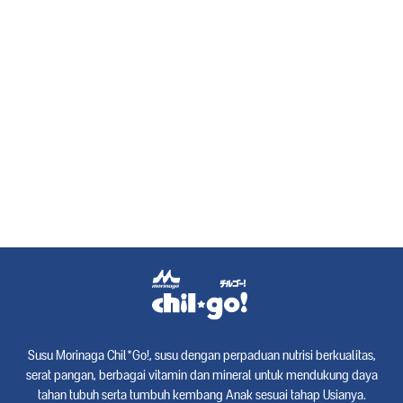
Susu Morinaga Chil*Go!, susu dengan perpaduan nutrisi berkualitas,
serat pangan, berbagai vitamin dan mineral untuk mendukung daya
tahan tubuh serta tumbuh kembang Anak sesuai tahap Usianya.