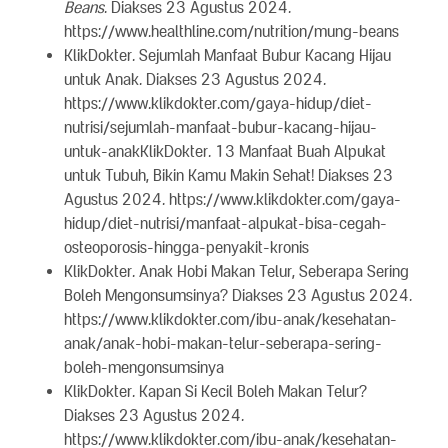
Beans
. Diakses 23 Agustus 2024.
https://www.healthline.com/nutrition/mung-beans
KlikDokter. Sejumlah Manfaat Bubur Kacang Hijau
untuk Anak. Diakses 23 Agustus 2024.
https://www.klikdokter.com/gaya-hidup/diet-
nutrisi/sejumlah-manfaat-bubur-kacang-hijau-
untuk-anakKlikDokter. 13 Manfaat Buah Alpukat
untuk Tubuh, Bikin Kamu Makin Sehat! Diakses 23
Agustus 2024. https://www.klikdokter.com/gaya-
hidup/diet-nutrisi/manfaat-alpukat-bisa-cegah-
osteoporosis-hingga-penyakit-kronis
KlikDokter. Anak Hobi Makan Telur, Seberapa Sering
Boleh Mengonsumsinya? Diakses 23 Agustus 2024.
https://www.klikdokter.com/ibu-anak/kesehatan-
anak/anak-hobi-makan-telur-seberapa-sering-
boleh-mengonsumsinya
KlikDokter. Kapan Si Kecil Boleh Makan Telur?
Diakses 23 Agustus 2024.
https://www.klikdokter.com/ibu-anak/kesehatan-