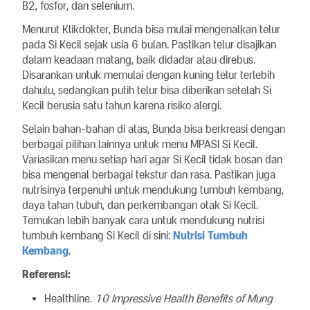
B2, fosfor, dan selenium.
Menurut Klikdokter, Bunda bisa mulai mengenalkan telur
pada Si Kecil sejak usia 6 bulan. Pastikan telur disajikan
dalam keadaan matang, baik didadar atau direbus.
Disarankan untuk memulai dengan kuning telur terlebih
dahulu, sedangkan putih telur bisa diberikan setelah Si
Kecil berusia satu tahun karena risiko alergi.
Selain bahan-bahan di atas, Bunda bisa berkreasi dengan
berbagai pilihan lainnya untuk menu MPASI Si Kecil.
Variasikan menu setiap hari agar Si Kecil tidak bosan dan
bisa mengenal berbagai tekstur dan rasa. Pastikan juga
nutrisinya terpenuhi untuk mendukung tumbuh kembang,
daya tahan tubuh, dan perkembangan otak Si Kecil.
Temukan lebih banyak cara untuk mendukung nutrisi
tumbuh kembang Si Kecil di sini:
Nutrisi Tumbuh
Kembang
.
Referensi:
Healthline.
10 Impressive Health Benefits of Mung