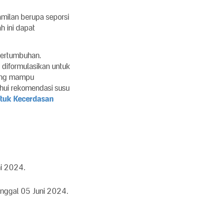
milan berupa seporsi
 ini dapat
 pertumbuhan.
 diformulasikan untuk
 yang mampu
hui rekomendasi susu
tuk Kecerdasan
ni 2024.
anggal 05 Juni 2024.