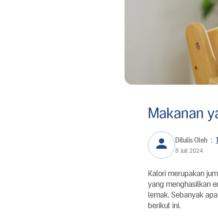
Makanan yan
Ditulis Oleh
:
8 Juli 2024
Kalori merupakan jum
yang menghasilkan en
lemak. Sebanyak apa 
berikut ini.