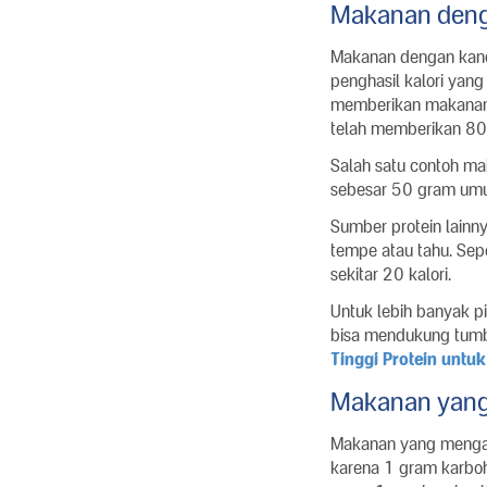
Makanan deng
Makanan dengan kandu
penghasil kalori yang
memberikan makanan
telah memberikan 80 k
Salah satu contoh mak
sebesar 50 gram umum
Sumber protein lainn
tempe atau tahu. Se
sekitar 20 kalori.
Untuk lebih banyak pi
bisa mendukung tumbu
Tinggi Protein untuk 
Makanan yang
Makanan yang mengand
karena 1 gram karboh