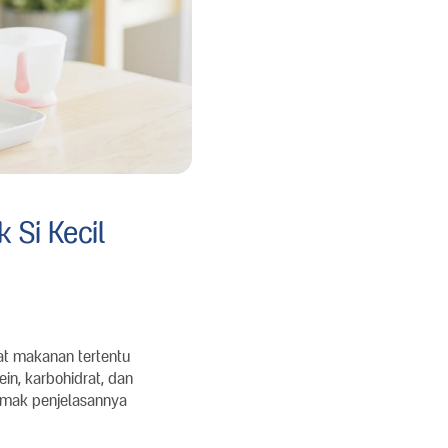
 Si Kecil
at makanan tertentu
in, karbohidrat, dan
imak penjelasannya