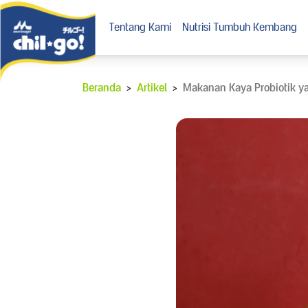
Tentang Kami
Nutrisi Tumbuh Kembang
Beranda
>
Artikel
>
Makanan Kaya Probiotik ya