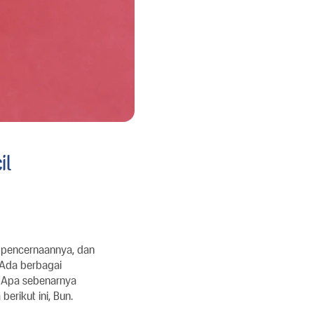
il
 pencernaannya, dan
 Ada berbagai
. Apa sebenarnya
erikut ini, Bun.