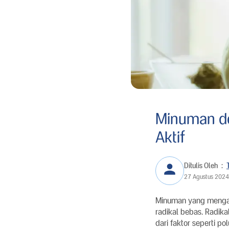
Minuman de
Aktif
Ditulis Oleh
:
27 Agustus 2024
Minuman yang mengand
radikal bebas. Radika
dari faktor seperti p