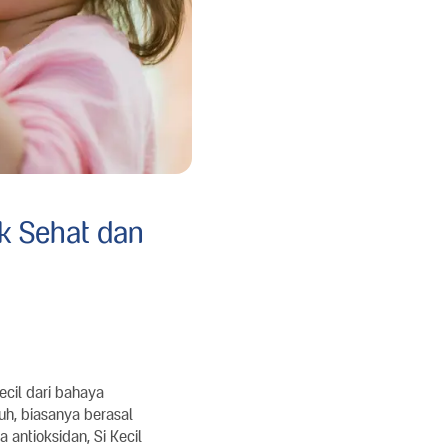
k Sehat dan
ecil dari bahaya
uh, biasanya berasal
antioksidan, Si Kecil