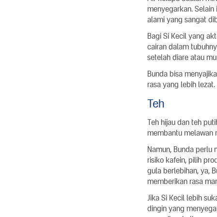
menyegarkan. Selain i
alami yang sangat dibu
Bagi Si Kecil yang a
cairan dalam tubuhnya
setelah diare atau mu
Bunda bisa menyajika
rasa yang lebih leza
Teh
Teh hijau dan teh put
membantu melawan ra
Namun, Bunda perlu m
risiko kafein, pilih 
gula berlebihan, ya,
memberikan rasa man
Jika Si Kecil lebih s
dingin yang menyegar