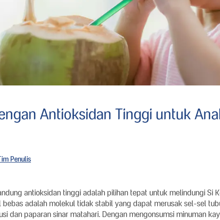
ngan Antioksidan Tinggi untuk Ana
Tim Penulis
ung antioksidan tinggi adalah pilihan tepat untuk melindungi Si K
l bebas adalah molekul tidak stabil yang dapat merusak sel-sel tub
olusi dan paparan sinar matahari. Dengan mengonsumsi minuman kaya 