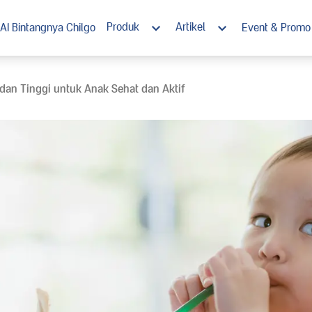
Produk
Artikel
AI Bintangnya Chilgo
Event & Promo
Morinaga Chil*Go! 1+
Nutrisi
an Tinggi untuk Anak Sehat dan Aktif
Morinaga Chil*Go! 3+
Tumbuh Kembang
Morinaga Chil*Go! Susu Cair Steril
Stimulasi
Ramadan
Resep Enak Bernutrisi
Chil*Go! Rewards Club