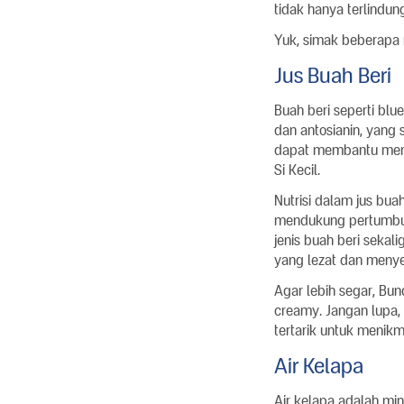
tidak hanya terlindung
Yuk, simak beberapa 
Jus Buah Beri
Buah beri seperti blu
dan antosianin, yang 
dapat membantu meni
Si Kecil.
Nutrisi dalam jus bua
mendukung pertumbuh
jenis buah beri sekal
yang lezat dan meny
Agar lebih segar, Bu
creamy. Jangan lupa, 
tertarik untuk menikm
Air Kelapa
Air kelapa adalah mi