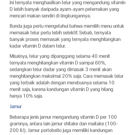
ini ternyata menghasilkan telur yang mengandung vitamin
D lebih banyak daripada ayam-ayam peternakan yang
mencari makan sendiri di lingkungannya.
Bunda juga perlu mengetahui bahwa memilih menu untuk
memasak telur perlu lebih selektif. Sebab, ternyata
banyak proses memasak yang ternyata menghilangkan
kadar vitamin D dalam telur.
Misalnya, telur yang dipanggang selama 40 menit
ternyata menghilangkan vitamin D sampai 60%,
sedangkan telur dadar yang dimasak 3 menit akan
menghilangkan maksimal 20% saja. Cara memasak telur
yang terbaik adalah dengan merebusnya selama 10
menit saja, karena kandungan vitamin D yang hilang
hanya 10% saja.
Jamur
Beberapa jenis jamur mengandung vitamin D per 100
gramnya, antara lain jamur shitake dan maitake (100-
200 IU). Jamur portobello juga memiliki kandungan