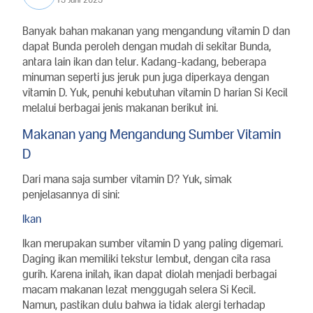
Banyak bahan makanan yang mengandung vitamin D dan
dapat Bunda peroleh dengan mudah di sekitar Bunda,
antara lain ikan dan telur. Kadang-kadang, beberapa
minuman seperti jus jeruk pun juga diperkaya dengan
vitamin D. Yuk, penuhi kebutuhan vitamin D harian Si Kecil
melalui berbagai jenis makanan berikut ini.
Makanan yang Mengandung Sumber Vitamin
D
Dari mana saja sumber vitamin D? Yuk, simak
penjelasannya di sini:
Ikan
Ikan merupakan sumber vitamin D yang paling digemari.
Daging ikan memiliki tekstur lembut, dengan cita rasa
gurih. Karena inilah, ikan dapat diolah menjadi berbagai
macam makanan lezat menggugah selera Si Kecil.
Namun, pastikan dulu bahwa ia tidak alergi terhadap