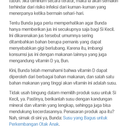
tubuh. Jika diminum secara teratur, maka ia akan semakin
terhindar dari risiko infeksi dari kuman-kuman yang
menerpanya ketika bermain sehari-hari.
Tentu Bunda juga perlu memperhatikan agar Bunda
hanya memberikan jus ini secukupnya saja bagi Si Kecil.
Ini dikarenakan jus tersebut umumnya sering
ditambahkan bahan berupa pemanis yang dapat
menyebabkan gigi berlubang. Karena itu, imbangi
konsumsi jus ini dengan makanan lainnya yang juga
mengandung vitamin D ya, Bun.
Kini, Bunda telah memahami bahwa vitamin D dapat
diperoleh dari berbagai bahan makanan, dan salah satu
bahan makanan yang tinggi akan vitamin ini adalah susu.
Tidak usah bingung dalam memilih produk susu untuk Si
Kecil, ya. Pastinya, berikanlah susu dengan kandungan
mineral dan vitamin yang lengkap, sehingga juga bisa
mendukung kecerdasannya. Penasaran produk apa itu?
Nah, simak di sini ya, Bunda:
Susu yang Bagus untuk
Perkembangan Otak Anak
.