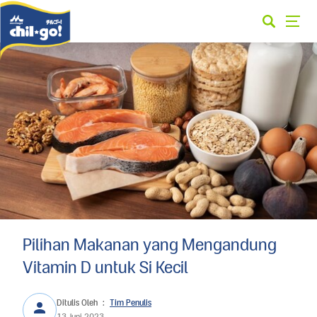
Pilihan Makanan yang Mengandung
Vitamin D untuk Si Kecil
Ditulis Oleh
:
Tim Penulis
13 Juni 2023