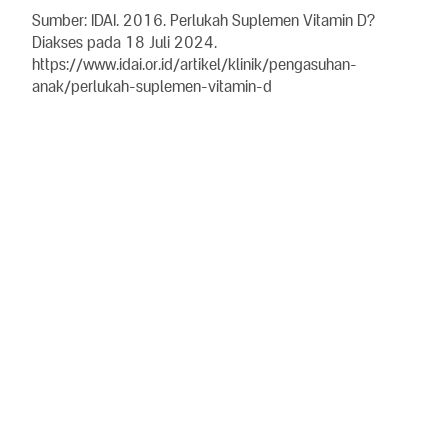
Sumber: IDAI. 2016. Perlukah Suplemen Vitamin D?
Diakses pada 18 Juli 2024.
https://www.idai.or.id/artikel/klinik/pengasuhan-
anak/perlukah-suplemen-vitamin-d