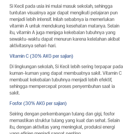
Si Kecil pada usia ini mulai masuk sekolah, sehingga
tuntutan visualnya agar dapat mengikuti pelajaran pun
menjadi lebih intensif. Inilah sebabnya ia memerlukan
vitamin A untuk mendukung kesehatan matanya. Selain
itu, vitamin A juga menjaga kekebalan tubuhnya yang
sewaktu-waktu dapat menurun karena kelelahan akibat
aktivitasnya sehari-hari.
Vitamin C (30% AKG per sajian)
Di lingkungan sekolah, Si Kecil lebih sering terpapar pada
kuman-kuman yang dapat membuatnya sakit. Vitamin C
membuat kekebalan tubuhnya menjadi lebih efektif,
sehingga mempercepat proses penyembuhan saat ia
sakit.
Fosfor (30% AKG per sajian)
Seiring dengan perkembangan tulang dan gigi, fosfor
memastikan struktur tulang yang kuat dan sehat. Selain
itu, dengan aktivitas yang meningkat, produksi energi
yang efisien menjadi sangat penting.