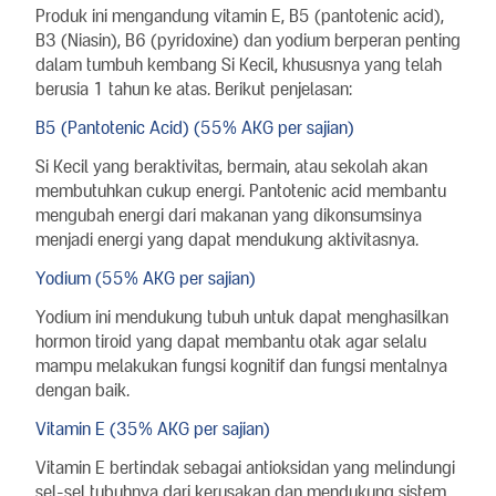
Produk ini mengandung vitamin E, B5 (pantotenic acid),
B3 (Niasin), B6 (pyridoxine) dan yodium berperan penting
dalam tumbuh kembang Si Kecil, khususnya yang telah
berusia 1 tahun ke atas. Berikut penjelasan:
B5 (Pantotenic Acid) (55% AKG per sajian)
Si Kecil yang beraktivitas, bermain, atau sekolah akan
membutuhkan cukup energi. Pantotenic acid membantu
mengubah energi dari makanan yang dikonsumsinya
menjadi energi yang dapat mendukung aktivitasnya.
Yodium (55% AKG per sajian)
Yodium ini mendukung tubuh untuk dapat menghasilkan
hormon tiroid yang dapat membantu otak agar selalu
mampu melakukan fungsi kognitif dan fungsi mentalnya
dengan baik.
Vitamin E (35% AKG per sajian)
Vitamin E bertindak sebagai antioksidan yang melindungi
sel-sel tubuhnya dari kerusakan dan mendukung sistem