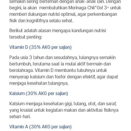
semakin sering berteman dengan anak-anak lain. Dengan
begini, ia akan membutuhkan Morinaga Chil*Go! 3+ untuk
memberi dukungan nutrisi optimal, agar perkembangan
fisik dan kognitifnya selalu sehat.
Berikut adalah alasan mengapa kandungan nutrisi
tersebut penting:
Vitamin D (35% AKG per sajian)
Pada usia 3 tahun dan sesudahnya, tulangnya semakin
bertumbuh, terutama saat ia mulai aktif bermain dan
berolahraga. Vitamin D membantu tubuhnya untuk
menyerap kalsium dan fosfor dengan efektif, agar dapat
menjaga kesehatan tulangnya.
Kalsium (30% AKG per sajian)
Kalsium menjaga kesehatan gigi, tulang, otot, dan saraf,
yang krusial untuk kegiatan makan dan aktivitas fisiknya
sehari-hari.
Vitamin A (30% AKG per sajian)