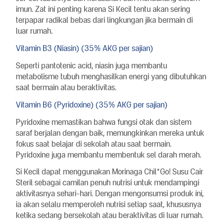
imun. Zat ini penting karena Si Kecil tentu akan sering
terpapar radikal bebas dari lingkungan jika bermain di
luar rumah.
Vitamin B3 (Niasin) (35% AKG per sajian)
Seperti pantotenic acid, niasin juga membantu
metabolisme tubuh menghasilkan energi yang dibutuhkan
saat bermain atau beraktivitas.
Vitamin B6 (Pyridoxine) (35% AKG per sajian)
Pyridoxine memastikan bahwa fungsi otak dan sistem
saraf berjalan dengan baik, memungkinkan mereka untuk
fokus saat belajar di sekolah atau saat bermain.
Pyridoxine juga membantu membentuk sel darah merah.
Si Kecil dapat menggunakan Morinaga Chil*Go! Susu Cair
Steril sebagai camilan penuh nutrisi untuk mendampingi
aktivitasnya sehari-hari. Dengan mengonsumsi produk ini,
ia akan selalu memperoleh nutrisi setiap saat, khususnya
ketika sedang bersekolah atau beraktivitas di luar rumah.