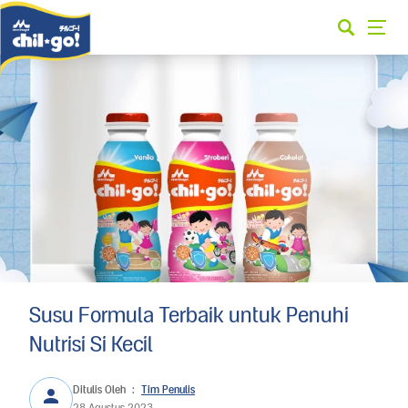
Susu Formula Terbaik untuk Penuhi
Nutrisi Si Kecil
Ditulis Oleh
:
Tim Penulis
28 Agustus 2023