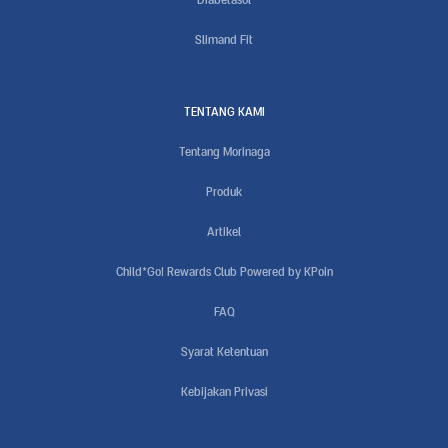
Slimand Fit
TENTANG KAMI
Tentang Morinaga
Produk
Artikel
Child*Go! Rewards Club Powered by KPoin
FAQ
Syarat Ketentuan
Kebijakan Privasi