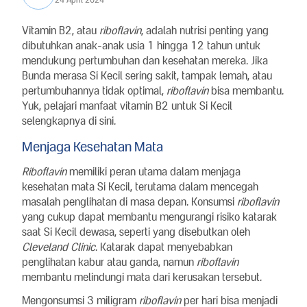
Vitamin B2, atau
riboflavin
, adalah nutrisi penting yang
dibutuhkan anak-anak usia 1 hingga 12 tahun untuk
mendukung pertumbuhan dan kesehatan mereka. Jika
Bunda merasa Si Kecil sering sakit, tampak lemah, atau
pertumbuhannya tidak optimal,
riboflavin
bisa membantu.
Yuk, pelajari manfaat vitamin B2 untuk Si Kecil
selengkapnya di sini.
Menjaga Kesehatan Mata
Riboflavin
memiliki peran utama dalam menjaga
kesehatan mata Si Kecil, terutama dalam mencegah
masalah penglihatan di masa depan. Konsumsi
riboflavin
yang cukup dapat membantu mengurangi risiko katarak
saat Si Kecil dewasa, seperti yang disebutkan oleh
Cleveland Clinic
. Katarak dapat menyebabkan
penglihatan kabur atau ganda, namun
riboflavin
membantu melindungi mata dari kerusakan tersebut.
Mengonsumsi 3 miligram
riboflavin
per hari bisa menjadi