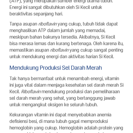
(ATP), yang merupakan sumber energi utama tubuh.
Energi ini sangat dibutuhkan oleh Si Kecil untuk
beraktivitas sepanjang hari.
Tanpa asupan
riboflavin
yang cukup, tubuh tidak dapat
menghasilkan ATP dalam jumlah yang memadai,
meskipun bahan bakunya tersedia. Akibatnya, Si Kecil
bisa merasa lemas dan kurang bertenaga. Oleh karena itu,
memastikan asupan
riboflavin
yang cukup sangat penting
untuk mendukung energi dan aktivitas harian Si Kecil.
Mendukung Produksi Sel Darah Merah
Tak hanya bermanfaat untuk menambah energi, vitamin
ini juga vital dalam menjaga kesehatan sel darah merah Si
Kecil.
Riboflavin
mendukung produksi dan pemeliharaan
sel darah merah yang sehat, yang bertanggung jawab
untuk mengangkut oksigen ke seluruh tubuh.
Kekurangan vitamin ini dapat menyebabkan anemia
defisiensi besi, di mana tubuh gagal memproduksi
hemoglobin yang cukup. Hemoglobin adalah protein yang