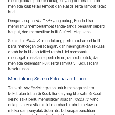
meningkatkan produksi kolagen, yang berperan dalam
menjaga kulit tetap lembut dan elastis serta rambut tetap
kuat.
Dengan asupan
riboflavin
yang cukup, Bunda bisa
membantu memperlambat tanda-tanda penuaan seperti
keriput, dan memastikan kulit Si Kecil tetap sehat.
Selain itu,
riboflavin
mendukung pertumbuhan sel kulit
baru, mencegah peradangan, dan meningkatkan sirkulasi
darah ke kulit dan folikel rambut. Ini membantu
mencegah masalah seperti eksim, rambut rontok, dan
menjaga kesehatan kulit serta rambut Si Kecil secara
keseluruhan.
Mendukung Sistem Kekebalan Tubuh
Terakhir,
riboflavin
berperan untuk menjaga sistem
kekebalan tubuh Si Kecil. Bunda yang khawatir Si Kecil
sering sakit perlu memastikan asupan
riboflavin
yang
cukup, karena vitamin ini membantu tubuh melawan
infeksi dan penyakit. Selain itu, beberapa penelitian