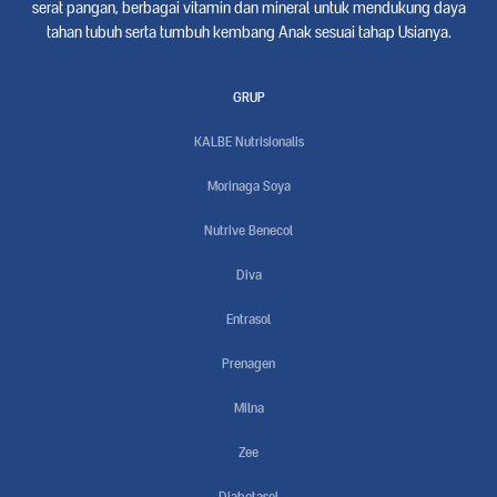
serat pangan, berbagai vitamin dan mineral untuk mendukung daya
tahan tubuh serta tumbuh kembang Anak sesuai tahap Usianya.
GRUP
KALBE Nutrisionalis
Morinaga Soya
Nutrive Benecol
Diva
Entrasol
Prenagen
Milna
Zee
Diabetasol