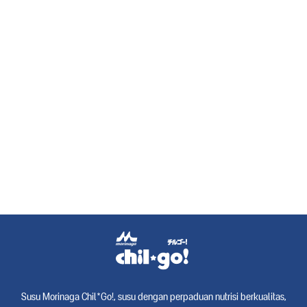
Susu Morinaga Chil*Go!, susu dengan perpaduan nutrisi berkualitas,