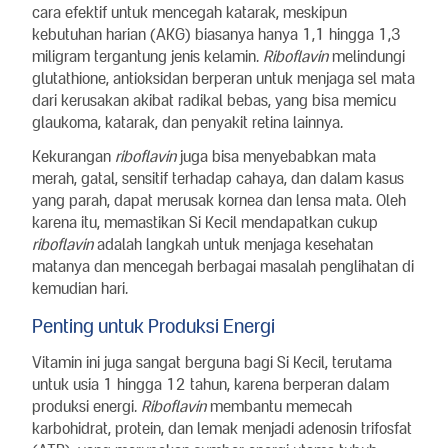
cara efektif untuk mencegah katarak, meskipun
kebutuhan harian (AKG) biasanya hanya 1,1 hingga 1,3
miligram tergantung jenis kelamin.
Riboflavin
melindungi
glutathione, antioksidan berperan untuk menjaga sel mata
dari kerusakan akibat radikal bebas, yang bisa memicu
glaukoma, katarak, dan penyakit retina lainnya.
Kekurangan
riboflavin
juga bisa menyebabkan mata
merah, gatal, sensitif terhadap cahaya, dan dalam kasus
yang parah, dapat merusak kornea dan lensa mata. Oleh
karena itu, memastikan Si Kecil mendapatkan cukup
riboflavin
adalah langkah untuk menjaga kesehatan
matanya dan mencegah berbagai masalah penglihatan di
kemudian hari.
Penting untuk Produksi Energi
Vitamin ini juga sangat berguna bagi Si Kecil, terutama
untuk usia 1 hingga 12 tahun, karena berperan dalam
produksi energi.
Riboflavin
membantu memecah
karbohidrat, protein, dan lemak menjadi adenosin trifosfat