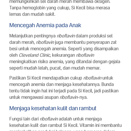
memungkinkan sel darah merah membawa oksigen.
Tanpa hemoglobin yang cukup, Si Kecil bisa merasa
lemas dan mudah sakit.
Mencegah Anemia pada Anak
Melanjutkan pentingnya
riboflavin
dalam produksi sel
darah merah,
riboflavin
juga membantu penyerapan zat
besi untuk mencegah anemia. Seperti yang disampaikan
oleh
Cleveland Clinic
, kekurangan
riboflavin
meningkatkan risiko anemia, yang ditandai dengan gejala
seperti mudah lelah, pucat, dan mudah memar.
Pastikan Si Kecil mendapatkan cukup
riboflavin
untuk
mencegah anemia dan menjaga kesehatannya. Bunda
tentu tidak ingin hal ini terjadi pada Si Kecil, jadi pastikan
untuk mengawasi asupan
riboflavin
-nya.
Menjaga kesehatan kulit dan rambut
Fungsi lain dari
riboflavin
adalah untuk menjaga
kesehatan kulit dan rambut Si Kecil. Vitamin ini membantu