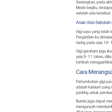
Sedangkan, pada akh
Meski begitu, terdap
setelah usia tersebut.
Anak Usia Sekolah 
Gigi susu yang telah 
Pergantian itu dimula
taring pada usia 10-
Gigi geraham juga ik
usia 9-11 tahun, dii
tumbuh menggantikan 
Cara Merangs
Pertumbuhan gigi pad
adalah kalsium yang 
penting untuk pemben
Bunda juga dapat men
mengunyah memberikan