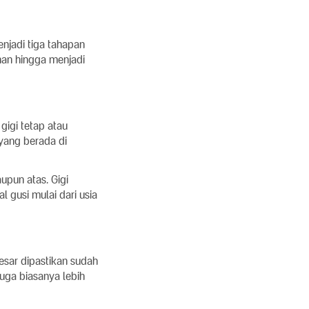
njadi tiga tahapan
ahan hingga menjadi
gigi tetap atau
 yang berada di
upun atas. Gigi
 gusi mulai dari usia
sar dipastikan sudah
uga biasanya lebih