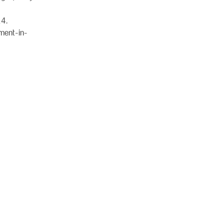
24.
ment-in-