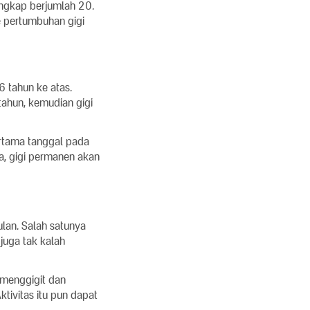
ngkap berjumlah 20.
e pertumbuhan gigi
6 tahun ke atas.
 tahun, kemudian gigi
ertama tanggal pada
a, gigi permanen akan
lan. Salah satunya
juga tak kalah
 menggigit dan
ivitas itu pun dapat