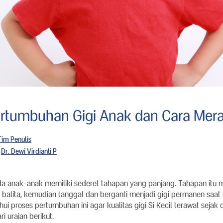
rtumbuhan Gigi Anak dan Cara Mer
Tim Penulis
Dr. Dewi Virdianti P
a anak-anak memiliki sederet tahapan yang panjang. Tahapan itu me
 balita, kemudian tanggal dan berganti menjadi gigi permanen saat 
 proses pertumbuhan ini agar kualitas gigi Si Kecil terawat sejak din
i uraian berikut.