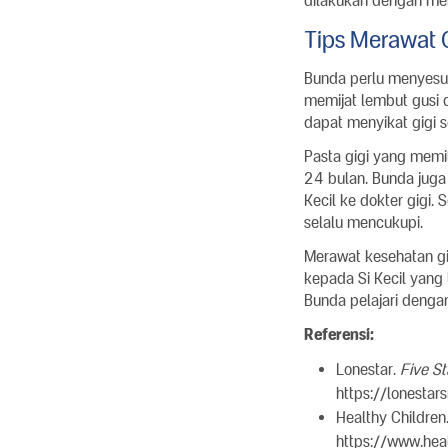
dilakukan dengan mem
Tips Merawat 
Bunda perlu menyesuai
memijat lembut gusi
dapat menyikat gigi s
Pasta gigi yang memi
24 bulan. Bunda juga 
Kecil ke dokter gigi.
selalu mencukupi.
Merawat kesehatan gig
kepada Si Kecil yang
Bunda pelajari dengan
Referensi:
Lonestar.
Five St
https://lonestar
Healthy Children
https://www.hea