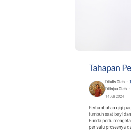
Tahapan Pe
Ditulis Oleh
:
Ditinjau Oleh
:
14 Juli 2024
Pertumbuhan gigi pad
tumbuh saat bayi dan
Bunda perlu mengetahui
per satu prosesnya dar