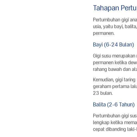
Tahapan Pertu
Pertumbuhan gigi ana
usia, yaitu bayi, bal
permanen.
Bayi (6-24 Bulan)
Gigi susu merupakan 
permanen ketika dewas
rahang bawah dan ata
Kemudian, gigi tarin
geraham pertama lalu
23 bulan.
Balita (2-6 Tahun)
Pertumbuhan gigi sus
lengkap ketika memas
cepat dibanding laki-