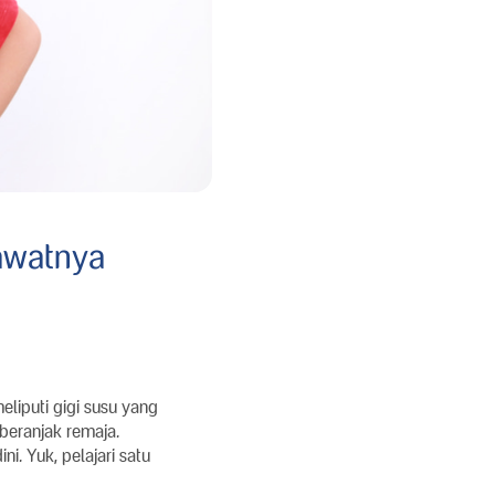
awatnya
liputi gigi susu yang
beranjak remaja.
i. Yuk, pelajari satu