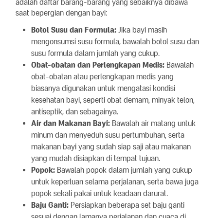
adalah daftar barang-barang yang sebaiknya dibawa
saat bepergian dengan bayi:
Botol Susu dan Formula:
Jika bayi masih
mengonsumsi susu formula, bawalah botol susu dan
susu formula dalam jumlah yang cukup.
Obat-obatan dan Perlengkapan Medis:
Bawalah
obat-obatan atau perlengkapan medis yang
biasanya digunakan untuk mengatasi kondisi
kesehatan bayi, seperti obat demam, minyak telon,
antiseptik, dan sebagainya.
Air dan Makanan Bayi:
Bawalah air matang untuk
minum dan menyeduh susu pertumbuhan, serta
makanan bayi yang sudah siap saji atau makanan
yang mudah disiapkan di tempat tujuan.
Popok:
Bawalah popok dalam jumlah yang cukup
untuk keperluan selama perjalanan, serta bawa juga
popok sekali pakai untuk keadaan darurat.
Baju Ganti:
Persiapkan beberapa set baju ganti
sesuai dengan lamanya perjalanan dan cuaca di