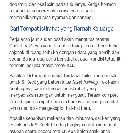
dopamin, dan oksitosin pada tubuhnya. Ketiga hormon
tersebut akan meredakan rasa cemas serta
memberikannya rasa nyaman dan senang.
Cari Tempat Istirahat yang Ramah Keluarga
Perjalanan jauh sudah pasti akan menguras tenaga.
Carilah
rest area
yang ramah keluarga untuk beristirahat
sejenak di ruang terbuka dengan udara yang bersih dan
segar. Bunda juga perlu beristirahat agar kondisi tetap fit,
terlebih lagi jika masih menyusui.
Pastikan di tempat istirahat terdapat toilet yang bersih
untuk Si Kecil yang belum lulus
toilet training
. Tak kalah
pentingnya, carilah tempat beristirahat yang
menyediakan ruangan untuk menyusui. Terasa komplet
jika ada juga tempat bermain baginya, sehingga ia tidak
jenuh dan bisa mengeksplor hal-hal baru.
Apabila kehabisan makanan dan minuman, carikan yang
cocok untuk Si Kecil. Penting baginya untuk mendapat
asupan energi secara teratur. Apa boleh anak-anak