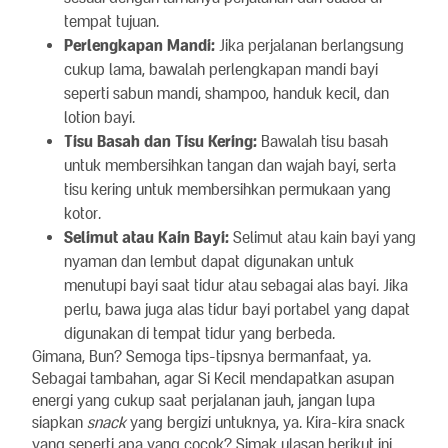
tempat tujuan.
Perlengkapan Mandi:
Jika perjalanan berlangsung
cukup lama, bawalah perlengkapan mandi bayi
seperti sabun mandi, shampoo, handuk kecil, dan
lotion bayi.
Tisu Basah dan Tisu Kering:
Bawalah tisu basah
untuk membersihkan tangan dan wajah bayi, serta
tisu kering untuk membersihkan permukaan yang
kotor.
Selimut atau Kain Bayi:
Selimut atau kain bayi yang
nyaman dan lembut dapat digunakan untuk
menutupi bayi saat tidur atau sebagai alas bayi. Jika
perlu, bawa juga alas tidur bayi portabel yang dapat
digunakan di tempat tidur yang berbeda.
Gimana, Bun? Semoga tips-tipsnya bermanfaat, ya.
Sebagai tambahan, agar Si Kecil mendapatkan asupan
energi yang cukup saat perjalanan jauh, jangan lupa
siapkan
snack
yang bergizi untuknya, ya. Kira-kira snack
yang seperti apa yang cocok? Simak ulasan berikut ini,