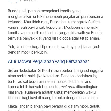
Bunda pasti pernah mengalami kondisi yang
mengharuskan untuk menempuh perjalanan jauh bersama
keluarga. Mau tidak mau, Bunda harus mengajak Si Kecil
yang masih bayi untuk bepergian. Meskipun ia memiliki
kondisi yang masih rentan, tapi jangan khawatir ya Bunda,
ternyata banyak kiat yang bisa dicoba agar tetap aman.
Yuk, simak berbagai tips membawa bayi perjalanan jauh
dengan mobil berikut ini.
Atur Jadwal Perjalanan yang Bersahabat
Sistem kekebalan Si Kecil masih berkembang, sehingga ia
akan rentan sakit jika kelelahan. Dengan kondisinya ini,
tentu jadwal bepergian akan menjadi lebih panjang
karena lebih banyak berhenti di
rest area
dibandingkan
biasanya. Tujuannya adalah untuk memberikan waktu
istirahat bagi bayi di ruang terbuka dengan udara segar.
Maka, jangan biarkan bayi berada di dalam mobil terlalu