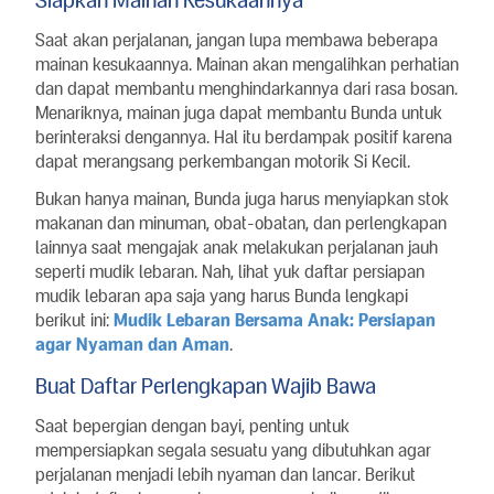
Siapkan Mainan Kesukaannya
Saat akan perjalanan, jangan lupa membawa beberapa
mainan kesukaannya. Mainan akan mengalihkan perhatian
dan dapat membantu menghindarkannya dari rasa bosan.
Menariknya, mainan juga dapat membantu Bunda untuk
berinteraksi dengannya. Hal itu berdampak positif karena
dapat merangsang perkembangan motorik Si Kecil.
Bukan hanya mainan, Bunda juga harus menyiapkan stok
makanan dan minuman, obat-obatan, dan perlengkapan
lainnya saat mengajak anak melakukan perjalanan jauh
seperti mudik lebaran. Nah, lihat yuk daftar persiapan
mudik lebaran apa saja yang harus Bunda lengkapi
berikut ini:
Mudik Lebaran Bersama Anak: Persiapan
agar Nyaman dan Aman
.
Buat Daftar Perlengkapan Wajib Bawa
Saat bepergian dengan bayi, penting untuk
mempersiapkan segala sesuatu yang dibutuhkan agar
perjalanan menjadi lebih nyaman dan lancar. Berikut