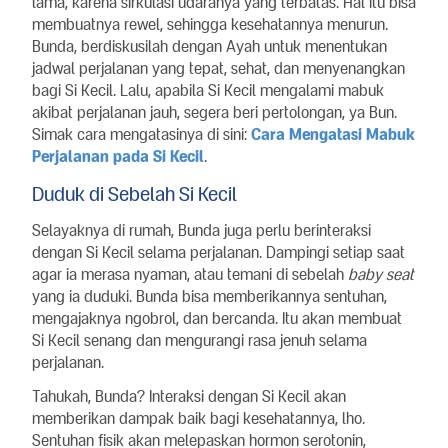
lama, karena sirkulasi udaranya yang terbatas. Hal itu bisa
membuatnya rewel, sehingga kesehatannya menurun.
Bunda, berdiskusilah dengan Ayah untuk menentukan
jadwal perjalanan yang tepat, sehat, dan menyenangkan
bagi Si Kecil. Lalu, apabila Si Kecil mengalami mabuk
akibat perjalanan jauh, segera beri pertolongan, ya Bun.
Simak cara mengatasinya di sini:
Cara Mengatasi Mabuk
Perjalanan pada Si Kecil
.
Duduk di Sebelah Si Kecil
Selayaknya di rumah, Bunda juga perlu berinteraksi
dengan Si Kecil selama perjalanan. Dampingi setiap saat
agar ia merasa nyaman, atau temani di sebelah
baby seat
yang ia duduki. Bunda bisa memberikannya sentuhan,
mengajaknya ngobrol, dan bercanda. Itu akan membuat
Si Kecil senang dan mengurangi rasa jenuh selama
perjalanan.
Tahukah, Bunda? Interaksi dengan Si Kecil akan
memberikan dampak baik bagi kesehatannya, lho.
Sentuhan fisik akan melepaskan hormon serotonin,